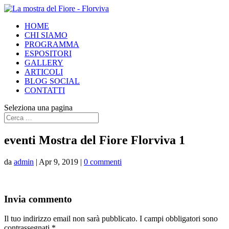
HOME
CHI SIAMO
PROGRAMMA
ESPOSITORI
GALLERY
ARTICOLI
BLOG SOCIAL
CONTATTI
Seleziona una pagina
eventi Mostra del Fiore Florviva 1
da
admin
|
Apr 9, 2019
|
0 commenti
Invia commento
Il tuo indirizzo email non sarà pubblicato.
I campi obbligatori sono
contrassegnati
*