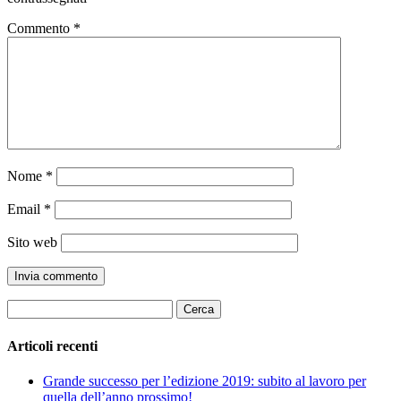
Commento
*
Nome
*
Email
*
Sito web
Ricerca
per:
Articoli recenti
Grande successo per l’edizione 2019: subito al lavoro per
quella dell’anno prossimo!