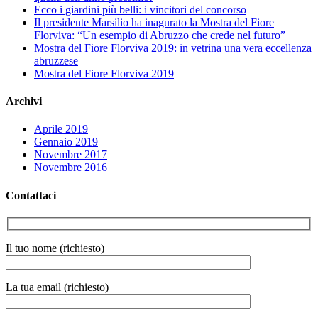
Ecco i giardini più belli: i vincitori del concorso
Il presidente Marsilio ha inagurato la Mostra del Fiore
Florviva: “Un esempio di Abruzzo che crede nel futuro”
Mostra del Fiore Florviva 2019: in vetrina una vera eccellenza
abruzzese
Mostra del Fiore Florviva 2019
Archivi
Aprile 2019
Gennaio 2019
Novembre 2017
Novembre 2016
Contattaci
Il tuo nome (richiesto)
La tua email (richiesto)